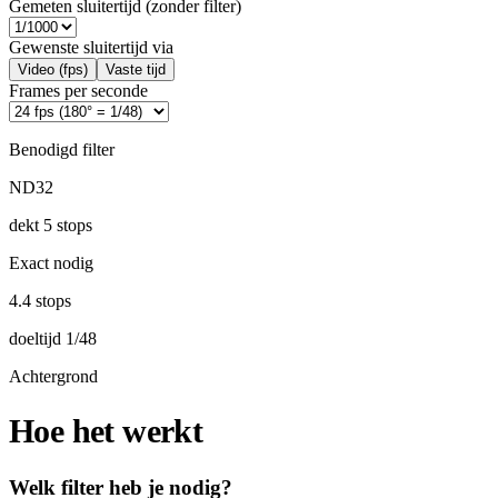
Gemeten sluitertijd (zonder filter)
Gewenste sluitertijd via
Video (fps)
Vaste tijd
Frames per seconde
Benodigd filter
ND32
dekt 5 stops
Exact nodig
4.4 stops
doeltijd 1/48
Achtergrond
Hoe het werkt
Welk filter heb je nodig?