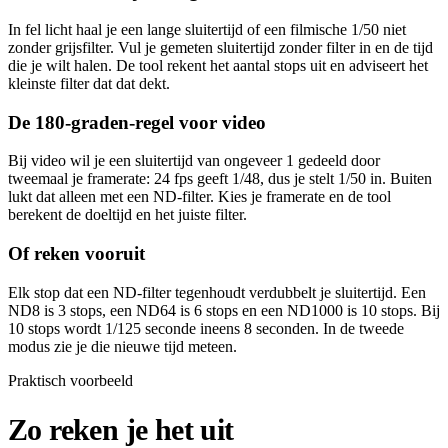
In fel licht haal je een lange sluitertijd of een filmische 1/50 niet
zonder grijsfilter. Vul je gemeten sluitertijd zonder filter in en de tijd
die je wilt halen. De tool rekent het aantal stops uit en adviseert het
kleinste filter dat dat dekt.
De 180-graden-regel voor video
Bij video wil je een sluitertijd van ongeveer 1 gedeeld door
tweemaal je framerate: 24 fps geeft 1/48, dus je stelt 1/50 in. Buiten
lukt dat alleen met een ND-filter. Kies je framerate en de tool
berekent de doeltijd en het juiste filter.
Of reken vooruit
Elk stop dat een ND-filter tegenhoudt verdubbelt je sluitertijd. Een
ND8 is 3 stops, een ND64 is 6 stops en een ND1000 is 10 stops. Bij
10 stops wordt 1/125 seconde ineens 8 seconden. In de tweede
modus zie je die nieuwe tijd meteen.
Praktisch voorbeeld
Zo reken je het uit