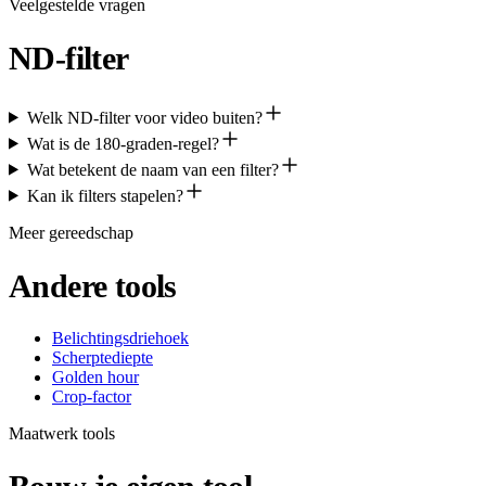
Veelgestelde vragen
ND-filter
Welk ND-filter voor video buiten?
Wat is de 180-graden-regel?
Wat betekent de naam van een filter?
Kan ik filters stapelen?
Meer gereedschap
Andere tools
Belichtingsdriehoek
Scherptediepte
Golden hour
Crop-factor
Maatwerk tools