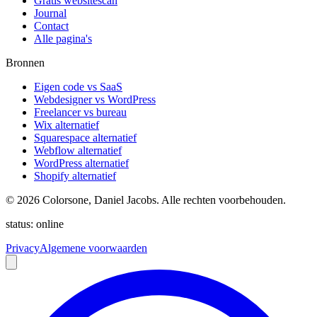
Gratis websitescan
Journal
Contact
Alle pagina's
Bronnen
Eigen code vs SaaS
Webdesigner vs WordPress
Freelancer vs bureau
Wix alternatief
Squarespace alternatief
Webflow alternatief
WordPress alternatief
Shopify alternatief
©
2026
Colorsone, Daniel Jacobs. Alle rechten voorbehouden.
status: online
Privacy
Algemene voorwaarden