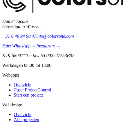
Daniel Jacobs
Gevestigd in
Winssen
+31 6 49 94 90 47
info@colorsone.com
Start WhatsApp →
Instagram →
KvK
68901119
·
btw
NL002227753B02
Werkdagen 08:00 tot 18:00
Webapps
Overzicht
Case: ProjectControl
Start een project
Webdesign
Overzicht
Alle projecten