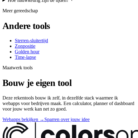
Hoe nauwkeurig zijn de tijden?
Meer gereedschap
Andere tools
Sterren-sluitertijd
Zonpositie
Golden hour
Time-lapse
Maatwerk tools
Bouw je eigen tool
Deze rekentools bouw ik zelf, in dezelfde stack waarmee ik
webapps voor bedrijven maak. Een calculator, planner of dashboard
voor jouw werk kan net zo goed.
Webapps bekijken
→
Sparren over jouw idee